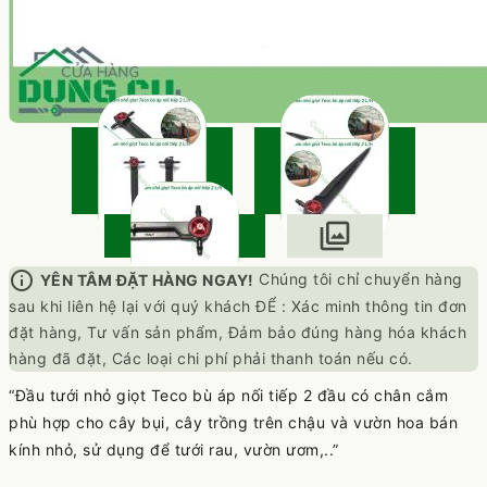
photo_library
info
Chúng tôi chỉ chuyển hàng
YÊN TÂM ĐẶT HÀNG NGAY!
sau khi liên hệ lại với quý khách ĐỂ : Xác minh thông tin đơn
đặt hàng, Tư vấn sản phẩm, Đảm bảo đúng hàng hóa khách
hàng đã đặt, Các loại chi phí phải thanh toán nếu có.
Đầu tưới nhỏ giọt Teco bù áp nối tiếp 2 đầu có chân cắm
phù hợp cho cây bụi, cây trồng trên chậu và vườn hoa bán
kính nhỏ, sử dụng để tưới rau, vườn ươm,..