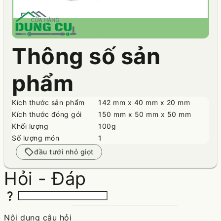
Thông số sản
phẩm
Kích thước sản phẩm
142 mm x 40 mm x 20 mm
Kích thước đóng gói
150 mm x 50 mm x 50 mm
Khối lượng
100g
Số lượng món
1
sell
đầu tưới nhỏ giọt
Hỏi - Đáp
question_mark
Nội dung câu hỏi