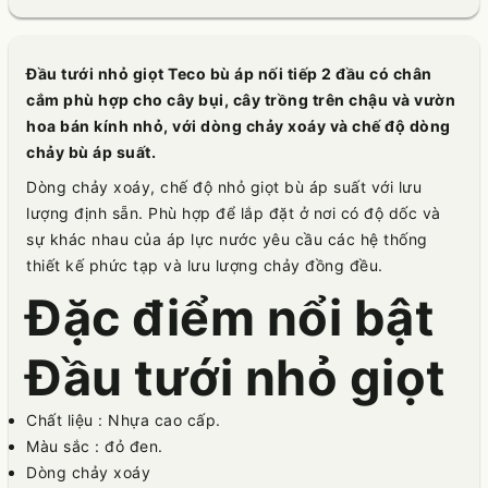
Đầu tưới nhỏ giọt Teco bù áp nối tiếp 2 đầu có chân
cắm phù hợp cho cây bụi, cây trồng trên chậu và vườn
hoa bán kính nhỏ, với dòng chảy xoáy và chế độ dòng
chảy bù áp suất.
Dòng chảy xoáy, chế độ nhỏ giọt bù áp suất với lưu
lượng định sẵn. Phù hợp để lắp đặt ở nơi có độ dốc và
sự khác nhau của áp lực nước yêu cầu các hệ thống
thiết kế phức tạp và lưu lượng chảy đồng đều.
Đặc điểm nổi bật
Đầu tưới nhỏ giọt
Chất liệu : Nhựa cao cấp.
Màu sắc : đỏ đen.
Dòng chảy xoáy