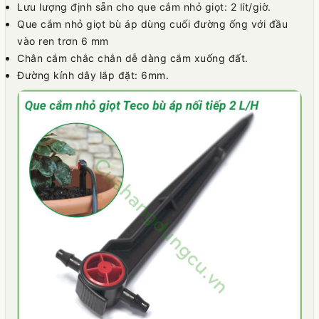
Lưu lượng định sẵn cho que cắm nhỏ giọt: 2 lít/giờ.
Que cắm nhỏ giọt bù áp dùng cuối đường ống với đầu
vào ren trơn 6 mm
Chân cắm chắc chắn dễ dàng cắm xuống đất.
Đường kính dây lắp đặt: 6mm.