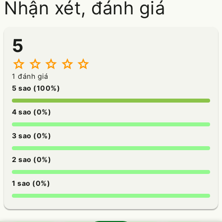
Nhận xét, đánh giá
5
star
star
star
star
star
1 đánh giá
5 sao (100%)
4 sao (0%)
3 sao (0%)
2 sao (0%)
1 sao (0%)