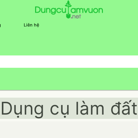
g
Liên hệ
Dụng cụ làm đất